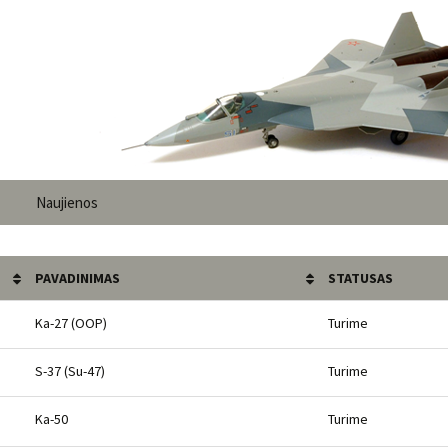
Naujienos
PAVADINIMAS
STATUSAS
Ka-27 (OOP)
Turime
S-37 (Su-47)
Turime
Ka-50
Turime