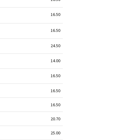
16.50
16.50
24.50
14.00
16.50
16.50
16.50
20.70
25.00