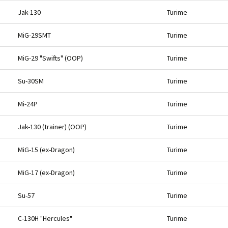
Jak-130
Turime
MiG-29SMT
Turime
MiG-29 "Swifts" (OOP)
Turime
Su-30SM
Turime
Mi-24P
Turime
Jak-130 (trainer) (OOP)
Turime
MiG-15 (ex-Dragon)
Turime
MiG-17 (ex-Dragon)
Turime
Su-57
Turime
C-130H "Hercules"
Turime